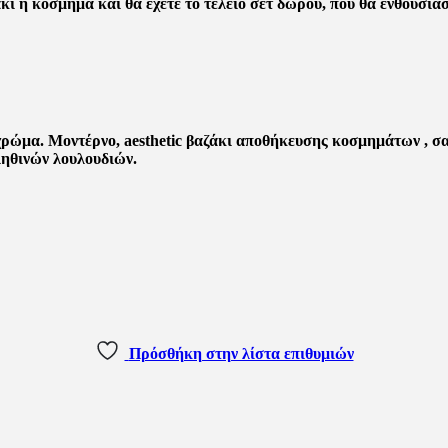
ρώμα. Μοντέρνο, aesthetic βαζάκι αποθήκευσης κοσμημάτων , σαπ
ληθινών λουλουδιών.
Πρόσθήκη στην λίστα επιθυμιών