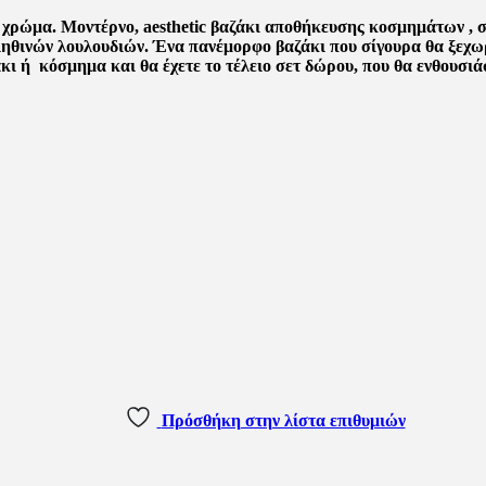
χρώμα. Μοντέρνο, aesthetic βαζάκι αποθήκευσης κοσμημάτων , σα
ληθινών λουλουδιών. Ένα πανέμορφο βαζάκι που σίγουρα θα ξεχωρ
ι ή κόσμημα και θα έχετε το τέλειο σετ δώρου, που θα ενθουσιάσ
Πρόσθήκη στην λίστα επιθυμιών