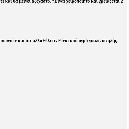
ουνιών και ότι άλλο θέλετε. Είναι από υγρό γυαλί, υψηλής