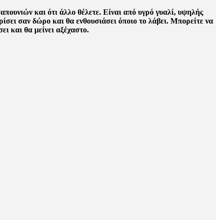
πουνιών και ότι άλλο θέλετε. Είναι από υγρό γυαλί, υψηλής
ίσει σαν δώρο και θα ενθουσιάσει όποιο το λάβει. Μπορείτε να
ει και θα μείνει αξέχαστο.