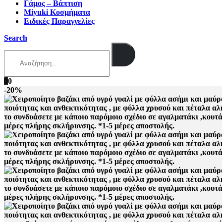
Γάμος – Βάπτιση
Miyuki Κοσμήματα
Ειδικές Παραγγελίες
Search
0
0
-20%