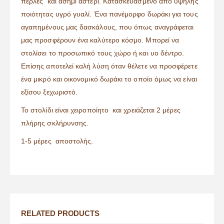
πέρλες και ασημί αστέρι. Κατασκευασμένο από υψηλής
ποιότητας υγρό γυαλί. Ένα πανέμορφο δωράκι για τους
αγαπημένους μας δασκάλους, που όπως αναγράφεται
μας προσφέρουν ένα καλύτερο κόσμο. Μπορεί να
στολίσει το προσωπικό τους χώρο ή και υο δέντρο.
Επίσης αποτελεί καλή λύση όταν θέλετε να προσφέρετε
ένα μικρό και οικονομικό δωράκι το οποίο όμως να είναι
εξίσου ξεχωριστό.
Το στολίδι είναι χειροποίητο και χρειάζεται 2 μέρες
πλήρης σκλήρυνσης.
1-5 μέρες αποστολής.
RELATED PRODUCTS