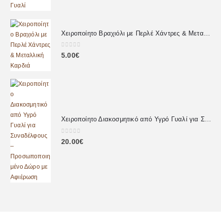
Χειροποίητο Βραχιόλι με Περλέ Χάντρες & Μεταλλική Καρδιά
0
out of 5
5.00
€
Χειροποίητο Διακοσμητικό από Υγρό Γυαλί για Συναδέλφους – Προσωποποιημένο Δώρο με Αφιέρωση
0
out of 5
20.00
€