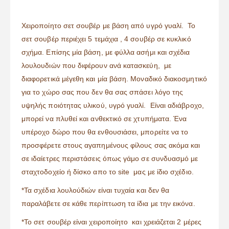
Χειροποίητο σετ σουβέρ με βάση από υγρό γυαλί. Το
σετ σουβέρ περιέχει 5 τεμάχια , 4 σουβέρ σε κυκλικό
σχήμα. Επίσης μία βάση, με φύλλα ασήμι και σχέδια
λουλουδιών που διφέρουν ανά κατασκεύη, με
διαφορετικά μέγεθη και μία βάση. Μοναδικό διακοσμητικό
για το χώρο σας που δεν θα σας σπάσει λόγο της
υψηλής ποιότητας υλικού, υγρό γυαλί. Είναι αδιάβροχο,
μπορεί να πλυθεί και ανθεκτικό σε χτυπήματα. Ένα
υπέροχο δώρο που θα ενθουσιάσει, μπορείτε να το
προσφέρετε στους αγαπημένους φίλους σας ακόμα και
σε ιδαίετρες περιστάσεις όπως γάμο σε συνδυασμό με
σταχτοδοχείο ή δίσκο απο το site μας με ίδιο σχέδιο.
*Τα σχέδια λουλούδιών είναι τυχαία και δεν θα
παραλάβετε σε κάθε περίπτωση τα ίδια με την εικόνα.
*Το σετ σουβέρ είναι χειροποίητο και χρειάζεται 2 μέρες