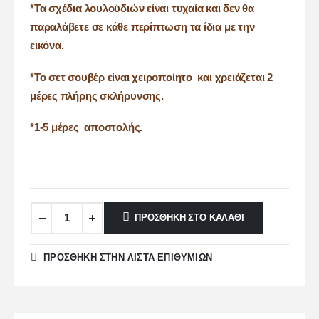
*Τα σχέδια λουλούδιών είναι τυχαία και δεν θα
παραλάβετε σε κάθε περίπτωση τα ίδια με την
εικόνα.
*Το σετ σουβέρ είναι χειροποίητο και χρειάζεται 2
μέρες πλήρης σκλήρυνσης.
*1-5 μέρες αποστολής.
ΠΡΟΣΘΉΚΗ ΣΤΟ ΚΑΛΆΘΙ
ΠΡΌΣΘΉΚΗ ΣΤΗΝ ΛΊΣΤΑ ΕΠΙΘΥΜΙΏΝ