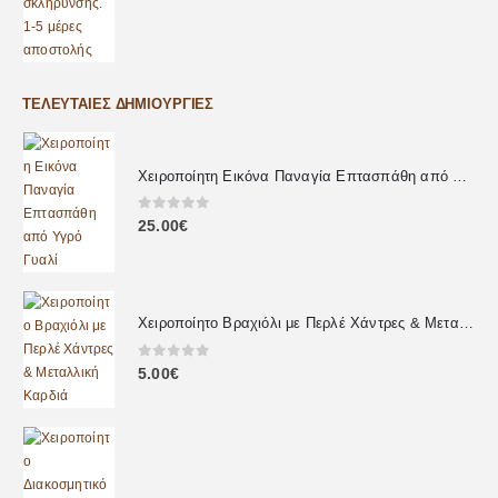
ΤΕΛΕΥΤΑΊΕΣ ΔΗΜΙΟΥΡΓΊΕΣ
Χειροποίητη Εικόνα Παναγία Επτασπάθη από Υγρό Γυαλί
0
out of 5
25.00
€
Χειροποίητο Βραχιόλι με Περλέ Χάντρες & Μεταλλική Καρδιά
0
out of 5
5.00
€