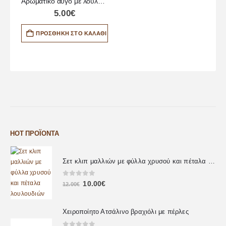
Αρωματικό αυγό με λουλούδια
5.00
€
ΠΡΟΣΘΉΚΗ ΣΤΟ ΚΑΛΆΘΙ
HOT ΠΡΟΪΌΝΤΑ
Σετ κλιπ μαλλιών με φύλλα χρυσού και πέταλα λουλουδιών
0
out of 5
10.00
€
12.00
€
Χειροποίητο Ατσάλινο βραχιόλι με πέρλες