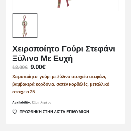
Χειροποίητο Γούρι Στεφάνι
Ξύλινο Με Ευχή
9.00
€
12.00
€
Χειροποίητο γούρι με ξύλινο στοιχείο στεφάνι,
βαμβακερά κορδόνια, σατέν κορδέλές, μεταλλικό
στοιχείο 25.
Availability:
Εξαντλημένο
ΠΡΌΣΘΉΚΗ ΣΤΗΝ ΛΊΣΤΑ ΕΠΙΘΥΜΙΏΝ