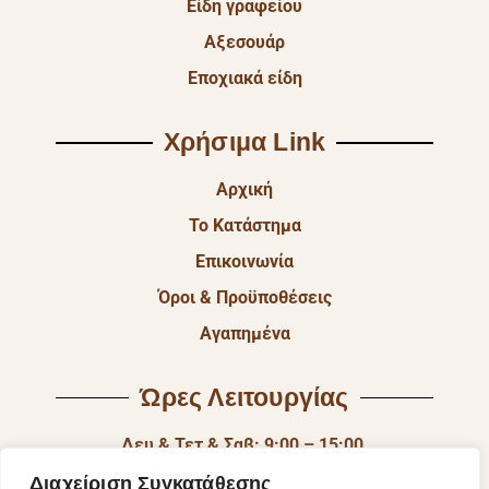
Είδη γραφείου
Αξεσουάρ
Εποχιακά είδη
Χρήσιμα Link
Αρχική
Το Κατάστημα
Επικοινωνία
Όροι & Προϋποθέσεις
Αγαπημένα
Ώρες Λειτουργίας
Δευ & Τετ & Σαβ: 9:00 – 15:00
Τρι & Παρ: 9:00 – 14:30 & 17:30-21:00
Διαχείριση Συγκατάθεσης