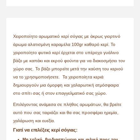
Χειροποίητο αρωματικό κερί σόγιας με άκρως γιορτινό
άρωμα αλατισμένη καραμέλα 100gr καθαρό κερί. Το
χειροποίητο φυτικό κερί έρχεται στο υπέροχο γυάλινο
βάζο με καπάκι και εκρού φούντα για να διακοσμήσει τον
χώρο σας. Το βάζο μπορείτε μετά την καύση του κεριού
να το χρησιμοποιήσετε. Τα χειροποίητα κεριά
δημιουργούν μια όμορφη και χαλαρωτική ατμόσφαιρα
στο σπίτι σας ή στον επαγγελματικό σας χώρο.
Επιλέγοντας ανάμεσα σε πλήθος αρωμάτων, θα βρείτε
αυτό που σας ταιριάζει και θα σας προσφέρει ηρεμία,
χαλάρωση και ευεξία.
Γιατί να επιλέξεις κερί σόγιας:
Μη τοξικό, βιοδιασπώμενο και φιλικό προς τον