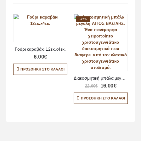
-27%
Γούρι καραβάκι 12εκ.x4εκ.
6.00
€
ΠΡΟΣΘΉΚΗ ΣΤΟ ΚΑΛΆΘΙ
Διακοσμητική μπάλα μεγάλη με σχέδιο νάνο
16.00
€
22.00
€
ΠΡΟΣΘΉΚΗ ΣΤΟ ΚΑΛΆΘΙ