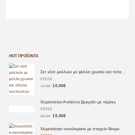
HOT ΠΡΟΪΌΝΤΑ
Σετ κλιπ μαλλιών με φύλλα χρυσού και πέταλα λουλουδιών
0
out of 5
10.00
€
12.00
€
Χειροποίητο Ατσάλινο βραχιόλι με πέρλες
0
out of 5
15.00
€
20.00
€
Χειροποίητα σκουλαρίκια με στοιχείο δάκρυ