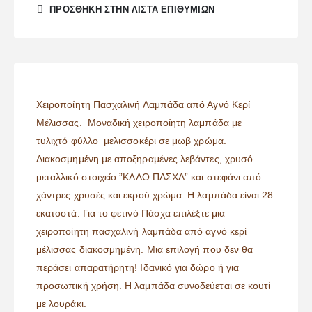
ΠΡΌΣΘΉΚΗ ΣΤΗΝ ΛΊΣΤΑ ΕΠΙΘΥΜΙΏΝ
Χειροποίητη Πασχαλινή Λαμπάδα από Αγνό Κερί
Μέλισσας. Μοναδική χειροποίητη λαμπάδα με
τυλιχτό φύλλο μελισσοκέρι σε μωβ χρώμα.
Διακοσμημένη με αποξηραμένες λεβάντες, χρυσό
μεταλλικό στοιχείο ”ΚΑΛΟ ΠΑΣΧΑ” και στεφάνι από
χάντρες χρυσές και εκρού χρώμα. Η λαμπάδα είναι 28
εκατοστά. Για το φετινό Πάσχα επιλέξτε μια
χειροποίητη πασχαλινή λαμπάδα από αγνό κερί
μέλισσας διακοσμημένη. Μια επιλογή που δεν θα
περάσει απαρατήρητη! Ιδανικό για δώρο ή για
προσωπική χρήση. Η λαμπάδα συνοδεύεται σε κουτί
με λουράκι.