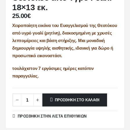
18×13 εκ.
25.00
€
Χειροποίητη εικόνα του Ευαγγελισμού της Θεοτόκου
από υγρό γυαλί (ρητίνη), διακοσμημένη με χρυσές
λεπτομέρειες και βάση στήριξης. Μια μοναδική
δημιουργία υψηλής αισθητικής, ιδανική για δώρο ή
προσωπικό εικονοστάσι.
τουλάχιστον 7 εργάσιμες ημέρες κατόπιν
παραγγελίας.
ΠΡΟΣΘΉΚΗ ΣΤΟ ΚΑΛΆΘΙ
ΠΡΌΣΘΉΚΗ ΣΤΗΝ ΛΊΣΤΑ ΕΠΙΘΥΜΙΏΝ