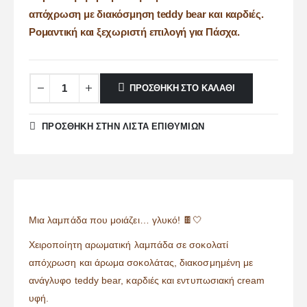
απόχρωση με διακόσμηση teddy bear και καρδιές.
Ρομαντική και ξεχωριστή επιλογή για Πάσχα.
ΠΡΟΣΘΉΚΗ ΣΤΟ ΚΑΛΆΘΙ
ΠΡΌΣΘΉΚΗ ΣΤΗΝ ΛΊΣΤΑ ΕΠΙΘΥΜΙΏΝ
Μια λαμπάδα που μοιάζει… γλυκό! 🍫🤍
Χειροποίητη αρωματική λαμπάδα σε σοκολατί
απόχρωση και άρωμα σοκολάτας, διακοσμημένη με
ανάγλυφο teddy bear, καρδιές και εντυπωσιακή cream
υφή.