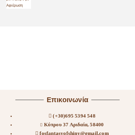
Επικοινωνία
(+30)695 5394 548
Κύπρου 37 Αριδαία, 58400
fosfantasyofshiny@gmail.com