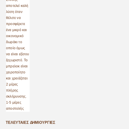
ΤΕΛΕΥΤΑΊΕΣ ΔΗΜΙΟΥΡΓΊΕΣ