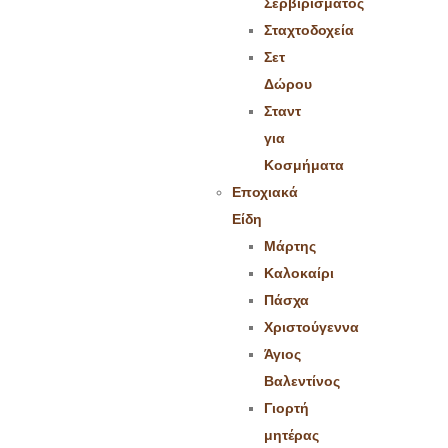
Σερβιρίσματος
Σταχτοδοχεία
Σετ
Δώρου
Σταντ
για
Κοσμήματα
Εποχιακά
Είδη
Μάρτης
Καλοκαίρι
Πάσχα
Χριστούγεννα
Άγιος
Βαλεντίνος
Γιορτή
μητέρας