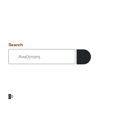
Search
0
0