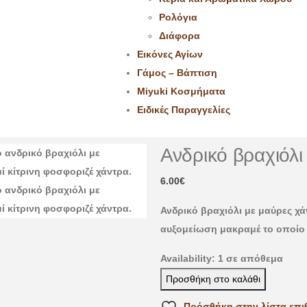
Ρολόγια
Διάφορα
Εικόνες Αγίων
Γάμος – Βάπτιση
Miyuki Κοσμήματα
Ειδικές Παραγγελίες
Ανδρικό βραχιόλι
6.00
€
Ανδρικό βραχιόλι με μαύρες χά
αυξομείωση μακραμέ το οποίο σ
Availability:
1 σε απόθεμα
Προσθήκη στο καλάθι
Πρόσθήκη στην λίστα επι