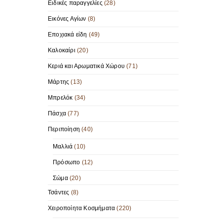
Ειδικές παραγγελίες
(28)
Εικόνες Αγίων
(8)
Εποχιακά είδη
(49)
Καλοκαίρι
(20)
Κεριά και Αρωματικά Χώρου
(71)
Μάρτης
(13)
Μπρελόκ
(34)
Πάσχα
(77)
Περιποίηση
(40)
Μαλλιά
(10)
Πρόσωπο
(12)
Σώμα
(20)
Τσάντες
(8)
Χειροποίητα Κοσμήματα
(220)