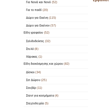
Για Νονά και Νονό
(52)
Για το παιδί
(20)
Δώρο για Εκείνη
(115)
Δώρο για Εκείνον
(57)
Είδη γραφείου
(52)
Σελιδοδείκτες
(32)
Στυλό
(8)
Χάρακες
(1)
Είδη διακόσμησης και χώρου
(82)
Δίσκοι
(34)
Σετ Δώρου
(25)
Σουβέρ
(11)
Σταντ για κοσμήματα
(4)
Σταχτοδοχεία
(5)