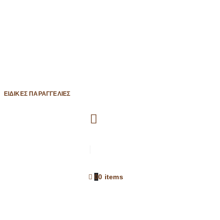
ΕΙΔΙΚΈΣ ΠΑΡΑΓΓΕΛΊΕΣ
0
0 items