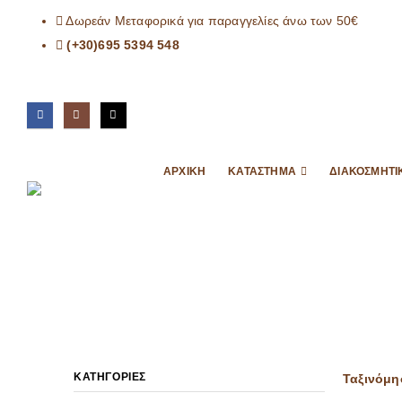
Δωρεάν Μεταφορικά για παραγγελίες άνω των 50€
(+30)695 5394 548
ΑΡΧΙΚΉ
ΚΑΤΆΣΤΗΜΑ
ΔΙΑΚΟΣΜΗΤΙ
ΚΑΤΗΓΟΡΊΕΣ
Ταξινόμη