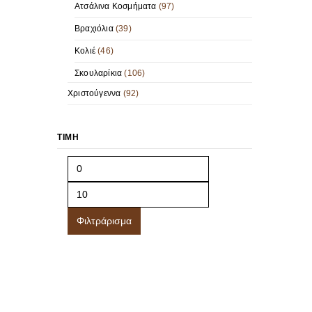
Ατσάλινα Κοσμήματα
(97)
Βραχιόλια
(39)
Κολιέ
(46)
Σκουλαρίκια
(106)
Χριστούγεννα
(92)
ΤΙΜΉ
Φιλτράρισμα