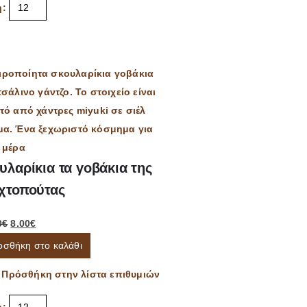
η:
υλαρίκια τα γοβάκια της
χτοπούτας
0
€
8.00
€
οσθήκη στο καλάθι
Πρόσθήκη στην λίστα επιθυμιών
η: