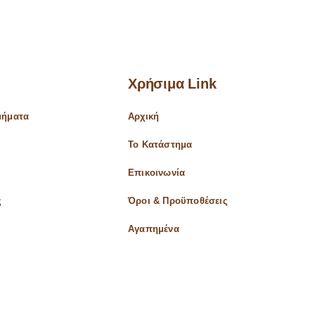
Χρήσιμα Link
μήματα
Αρχική
Το Κατάστημα
α
Επικοινωνία
ς
Όροι & Προϋποθέσεις
Αγαπημένα