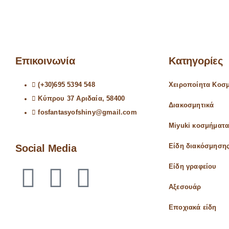
Επικοινωνία
Κατηγορίες
(+30)695 5394 548
Χειροποίητα Κοσ
Κύπρου 37 Αριδαία, 58400
Διακοσμητικά
fosfantasyofshiny@gmail.com
Miyuki κοσμήματ
Social Media
Είδη διακόσμηση
Είδη γραφείου
Αξεσουάρ
Εποχιακά είδη