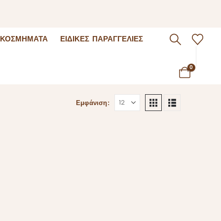
 ΚΟΣΜΉΜΑΤΑ
ΕΙΔΙΚΈΣ ΠΑΡΑΓΓΕΛΊΕΣ
0
Εμφάνιση: