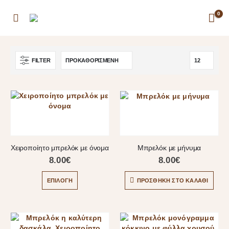
0
FILTER
Χειροποίητο μπρελόκ με όνομα
Μπρελόκ με μήνυμα
8.00
€
8.00
€
ΕΠΙΛΟΓΉ
ΠΡΟΣΘΉΚΗ ΣΤΟ ΚΑΛΆΘΙ