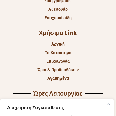
Είδη γραφείου
Αξεσουάρ
Εποχιακά είδη
Χρήσιμα Link
Αρχική
Το Κατάστημα
Επικοινωνία
Όροι & Προϋποθέσεις
Αγαπημένα
Ώρες Λειτουργίας
Δευ & Τετ & Σαβ: 9:00 – 15:00
Διαχείριση Συγκατάθεσης
Τρι & Παρ: 9:00 – 14:30 & 17:30-21:00