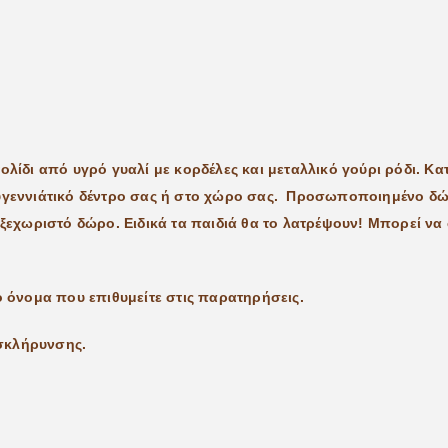
τολίδι από υγρό γυαλί με κορδέλες και μεταλλικό γούρι ρόδι.
τουγεννιάτικό δέντρο σας ή στο χώρο σας. Προσωποποιημένο δ
 ξεχωριστό δώρο. Ειδικά τα παιδιά θα το λατρέψουν! Μπορεί να
όνομα που επιθυμείτε στις παρατηρήσεις.
 σκλήρυνσης.