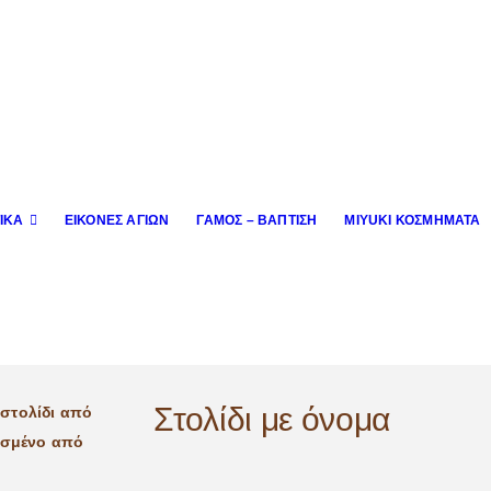
ΙΚΆ
ΕΙΚΌΝΕΣ ΑΓΊΩΝ
ΓΆΜΟΣ – ΒΆΠΤΙΣΗ
MIYUKI ΚΟΣΜΉΜΑΤΑ
Στολίδι με όνομα