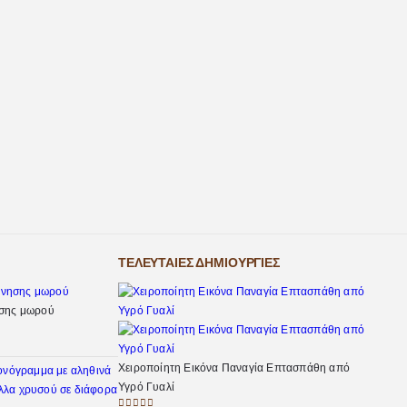
ΤΕΛΕΥΤΑΊΕΣ ΔΗΜΙΟΥΡΓΊΕΣ
ησης μωρού
Χειροποίητη Εικόνα Παναγία Επτασπάθη από
Υγρό Γυαλί