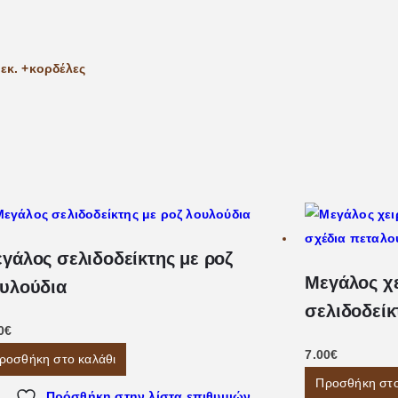
εκ. +κορδέλες
γάλος σελιδοδείκτης με ροζ
Μεγάλος χ
υλούδια
σελιδοδείκ
0
€
7.00
€
ροσθήκη στο καλάθι
Προσθήκη στο
Πρόσθήκη στην λίστα επιθυμιών