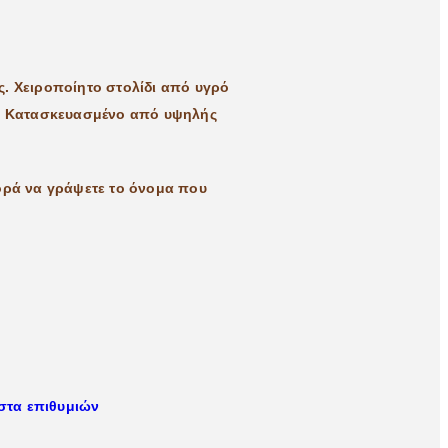
ς. Χειροποίητο στολίδι από υγρό
δι. Κατασκευασμένο από υψηλής
ρά να γράψετε το όνομα που
στα επιθυμιών