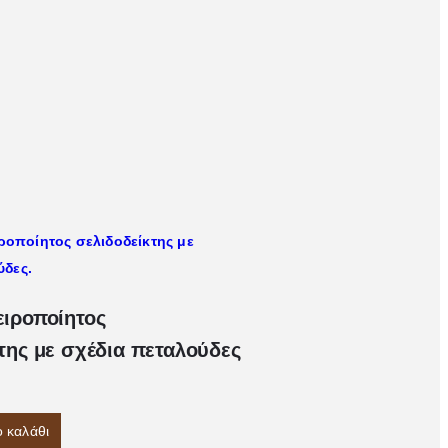
ειροποίητος
της με σχέδια πεταλούδες
 καλάθι