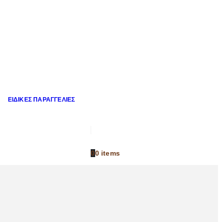
ΕΙΔΙΚΈΣ ΠΑΡΑΓΓΕΛΊΕΣ
0
0 items