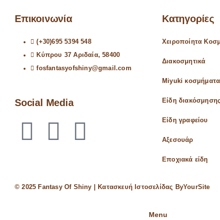
Επικοινωνία
Κατηγορίες
(+30)695 5394 548
Χειροποίητα Κοσ
Κύπρου 37 Αριδαία, 58400
Διακοσμητικά
fosfantasyofshiny@gmail.com
Miyuki κοσμήματ
Social Media
Είδη διακόσμηση
Είδη γραφείου
Αξεσουάρ
Εποχιακά είδη
© 2025 Fantasy Of Shiny | Κατασκευή Ιστοσελίδας
ByYourSite
Menu