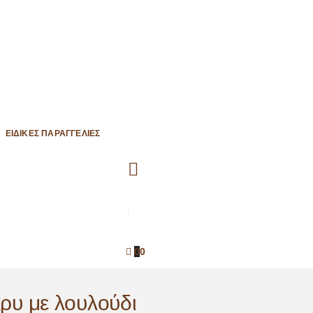
ΕΙΔΙΚΈΣ ΠΑΡΑΓΓΕΛΊΕΣ
0
0
ρυ με λουλούδι