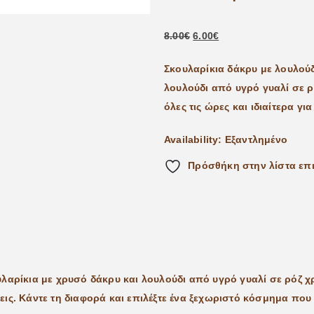
8.00
€
6.00
€
Σκουλαρίκια δάκρυ με λουλούδ
λουλούδι από υγρό γυαλί σε 
όλες τις ώρες και ιδιαίτερα γι
Availability:
Εξαντλημένο
Πρόσθήκη στην λίστα επ
υλαρίκια με χρυσό δάκρυ και λουλούδι από υγρό γυαλί σε ρόζ 
ίσεις. Κάντε τη διαφορά και επιλέξτε ένα ξεχωριστό κόσμημα πο