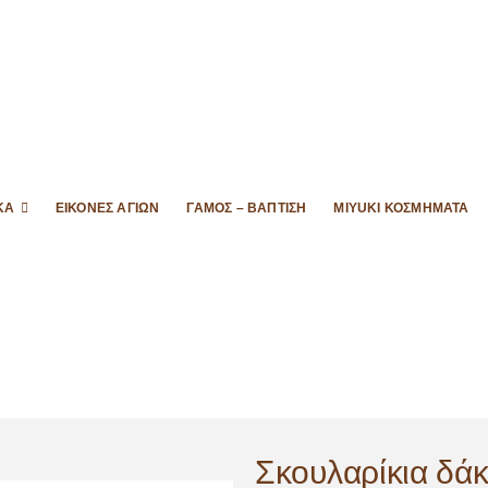
ΚΆ
ΕΙΚΌΝΕΣ ΑΓΊΩΝ
ΓΆΜΟΣ – ΒΆΠΤΙΣΗ
MIYUKI ΚΟΣΜΉΜΑΤΑ
Σκουλαρίκια δάκ