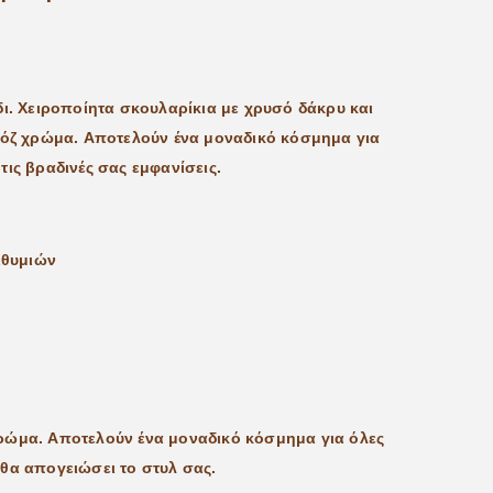
ι. Χειροποίητα σκουλαρίκια με χρυσό δάκρυ και
ρόζ χρώμα. Aποτελούν ένα μοναδικό κόσμημα για
α τις βραδινές σας εμφανίσεις.
ιθυμιών
χρώμα. Aποτελούν ένα μοναδικό κόσμημα για όλες
υ θα απογειώσει το στυλ σας.