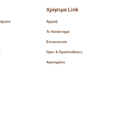
Χρήσιμα Link
μήματα
Αρχική
Το Κατάστημα
α
Επικοινωνία
ς
Όροι & Προϋποθέσεις
Αγαπημένα