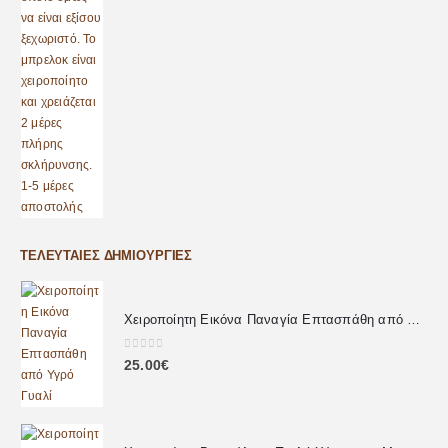
ΤΕΛΕΥΤΑΊΕΣ ΔΗΜΙΟΥΡΓΊΕΣ
Χειροποίητη Εικόνα Παναγία Επτασπάθη από Υγρό Γυαλί
0
out of 5
25.00
€