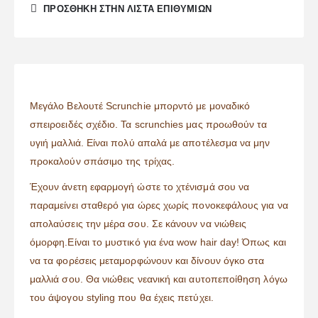
ΠΡΌΣΘΉΚΗ ΣΤΗΝ ΛΊΣΤΑ ΕΠΙΘΥΜΙΏΝ
Μεγάλο Βελουτέ Scrunchie μπορντό με μοναδικό
σπειροειδές σχέδιο. Τα scrunchies μας προωθούν τα
υγιή μαλλιά. Είναι πολύ απαλά με αποτέλεσμα να μην
προκαλούν σπάσιμο της τρίχας.
Έχουν άνετη εφαρμογή ώστε το χτένισμά σου να
παραμείνει σταθερό για ώρες χωρίς πονοκεφάλους για να
απολαύσεις την μέρα σου. Σε κάνουν να νιώθεις
όμορφη.Είναι το μυστικό για ένα wow hair day! Όπως και
να τα φορέσεις μεταμορφώνουν και δίνουν όγκο στα
μαλλιά σου. Θα νιώθεις νεανική και αυτοπεποίθηση λόγω
του άψογου styling που θα έχεις πετύχει.