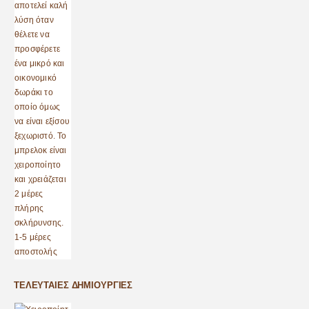
ΤΕΛΕΥΤΑΊΕΣ ΔΗΜΙΟΥΡΓΊΕΣ