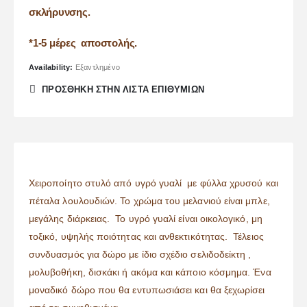
σκλήρυνσης.
*1-5 μέρες αποστολής.
Availability:
Εξαντλημένο
ΠΡΌΣΘΉΚΗ ΣΤΗΝ ΛΊΣΤΑ ΕΠΙΘΥΜΙΏΝ
Χειροποίητο στυλό από υγρό γυαλί με φύλλα χρυσού και
πέταλα λουλουδιών. Το χρώμα του μελανιού είναι μπλε,
μεγάλης διάρκειας. Το υγρό γυαλί είναι οικολογικό, μη
τοξικό, υψηλής ποιότητας και ανθεκτικότητας. Τέλειος
συνδυασμός για δώρο με ίδιο σχέδιο σελιδοδείκτη ,
μολυβοθήκη, δισκάκι ή ακόμα και κάποιο κόσμημα. Ένα
μοναδικό δώρο που θα εντυπωσιάσει και θα ξεχωρίσει