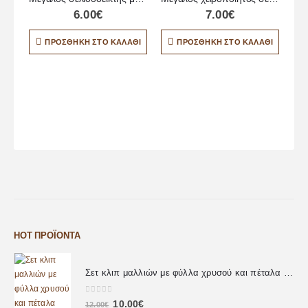
6.00
€
7.00
€
ΠΡΟΣΘΉΚΗ ΣΤΟ ΚΑΛΆΘΙ
ΠΡΟΣΘΉΚΗ ΣΤΟ ΚΑΛΆΘΙ
HOT ΠΡΟΪΌΝΤΑ
Σετ κλιπ μαλλιών με φύλλα χρυσού και πέταλα λουλουδιών
0
out of 5
10.00
€
12.00
€