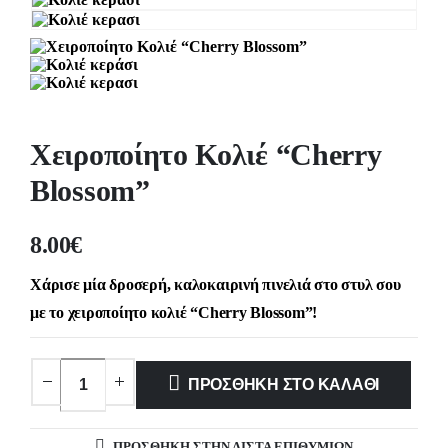
Χειροποίητο Κολιέ “Cherry
Blossom”
8.00
€
Χάρισε μία δροσερή, καλοκαιρινή πινελιά στο στυλ σου
με το χειροποίητο κολιέ “Cherry Blossom”!
ΠΡΟΣΘΉΚΗ ΣΤΟ ΚΑΛΆΘΙ
ΠΡΌΣΘΉΚΗ ΣΤΗΝ ΛΊΣΤΑ ΕΠΙΘΥΜΙΏΝ