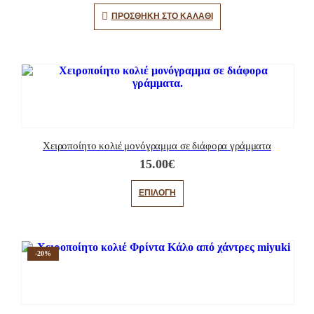
ΠΡΟΣΘΉΚΗ ΣΤΟ ΚΑΛΆΘΙ
Χειροποίητο κολιέ μονόγραμμα σε διάφορα γράμματα
15.00
€
Αυτό το προϊόν έχει πολλαπλές παραλλαγές. Οι επιλογές μπορούν να επιλεγούν στη σελίδα του προϊόντος
ΕΠΙΛΟΓΉ
-20%