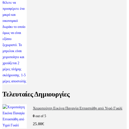
Τελευταίες Δημιουργίες
Χειροποίητη Εικόνα Παναγία Επτασπάθη από Υγρό Γυαλί
0
out of 5
25.00
€