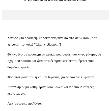
Χάρισε μία δροσερή, καλοκαιρινή πινελιά στο στυλ σου με το
χειροποίητο κολιέ “Cherry Blossom”!
Φτιαγμένο με προσεγμένα λευκά seed beads, κόκκινες χάντρες σε
σχήμα κερασιού και διακριτικές πράσινες λεπτομέρειες που
θυμίζουν φύλλα.
Φοριέται μόνο του ή και σε layering για boho-chic εμφάνιση!
Κατάλληλο για καθημερινό look, αλλά και για πιο ιδιαίτερες
περιστάσεις.
Λεπτομέρειες προϊόντος: