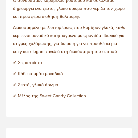
Ο συνδυασμός καραμέλας βουτύρου και σοκολάτας
δημιουργεί ένα ζεστό, γλυκό άρωμα που γεμίζει τον χώρο
και προσφέρει αίσθηση θαλπωρής.
Διακοσμημένο με λεπτομέρειες που θυμίζουν γλυκά, κάθε
κερί είναι μοναδικό και φτιαγμένο με φροντίδα. Ιδανικό για
στιγμές χαλάρωσης, για δώρο ή για να προσθέσει μια
cozy και elegant πινελιά στη διακόσμηση του σπιτιού.
✔ Χειροποίητο
✔ Κάθε κομμάτι μοναδικό
✔ Ζεστό, γλυκό άρωμα
✔ Μέλος της Sweet Candy Collection