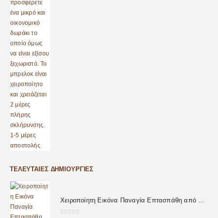
ΤΕΛΕΥΤΑΊΕΣ ΔΗΜΙΟΥΡΓΊΕΣ
Χειροποίητη Εικόνα Παναγία Επτασπάθη από Υγρό Γυαλί