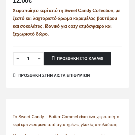
12.00
€
Χειροποίητο κερί από τη Sweet Candy Collection, με
ζεστό και λαχταριστό άρωμα καραμέλας βουτύρου
και σοκολάτας. Ιδανικό για cozy ατμόσφαιρα και
ξεχωριστό δώρο.
ΠΡΟΣΘΉΚΗ ΣΤΟ ΚΑΛΆΘΙ
ΠΡΌΣΘΉΚΗ ΣΤΗΝ ΛΊΣΤΑ ΕΠΙΘΥΜΙΏΝ
Το Sweet Candy – Butter Caramel είναι ένα χειροποίητο
κερί εμπνευσμένο από αγαπημένες γλυκές απολαύσεις.