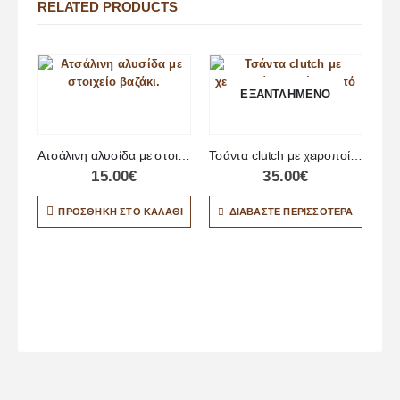
RELATED PRODUCTS
ΕΞΑΝΤΛΗΜΈΝΟ
Ατσάλινη αλυσίδα με στοιχείο βαζάκι
Τσάντα clutch με χειροποίητο σχέδιο από υγρό γυαλί
15.00
€
35.00
€
ΠΡΟΣΘΉΚΗ ΣΤΟ ΚΑΛΆΘΙ
ΔΙΑΒΆΣΤΕ ΠΕΡΙΣΣΌΤΕΡΑ