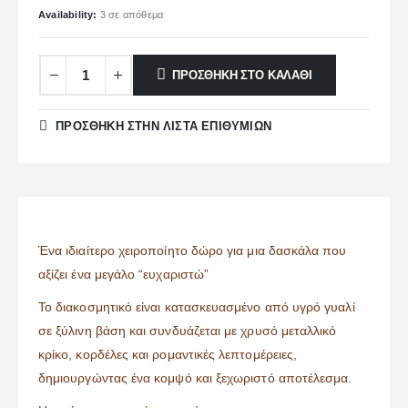
Availability:
3 σε απόθεμα
ΠΡΟΣΘΉΚΗ ΣΤΟ ΚΑΛΆΘΙ
ΠΡΌΣΘΉΚΗ ΣΤΗΝ ΛΊΣΤΑ ΕΠΙΘΥΜΙΏΝ
Ένα ιδιαίτερο χειροποίητο δώρο για μια δασκάλα που
αξίζει ένα μεγάλο “ευχαριστώ”
Το διακοσμητικό είναι κατασκευασμένο από υγρό γυαλί
σε ξύλινη βάση και συνδυάζεται με χρυσό μεταλλικό
κρίκο, κορδέλες και ρομαντικές λεπτομέρειες,
δημιουργώντας ένα κομψό και ξεχωριστό αποτέλεσμα.