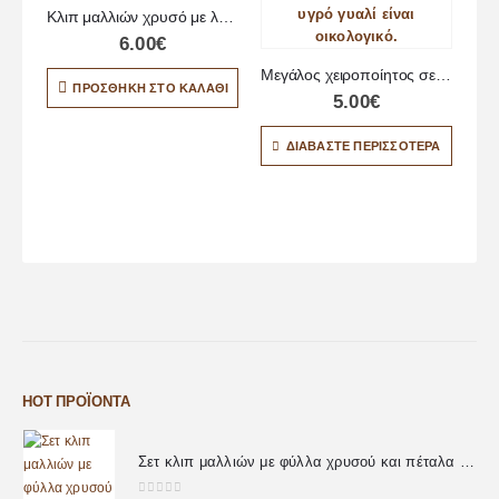
Κλιπ μαλλιών χρυσό με λευκή χρυσόσκονη
6.00
€
Μεγάλος χειροποίητος σελιδοδείκτης με σχέδια μαργαρίτες
ΠΡΟΣΘΉΚΗ ΣΤΟ ΚΑΛΆΘΙ
5.00
€
ΔΙΑΒΆΣΤΕ ΠΕΡΙΣΣΌΤΕΡΑ
HOT ΠΡΟΪΌΝΤΑ
Σετ κλιπ μαλλιών με φύλλα χρυσού και πέταλα λουλουδιών