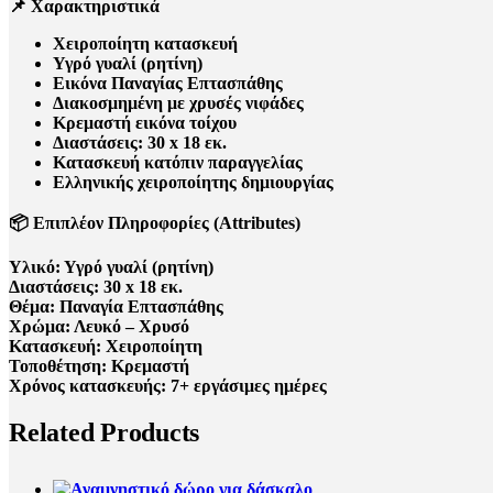
📌 Χαρακτηριστικά
Χειροποίητη κατασκευή
Υγρό γυαλί (ρητίνη)
Εικόνα Παναγίας Επτασπάθης
Διακοσμημένη με χρυσές νιφάδες
Κρεμαστή εικόνα τοίχου
Διαστάσεις: 30 x 18 εκ.
Κατασκευή κατόπιν παραγγελίας
Ελληνικής χειροποίητης δημιουργίας
📦 Επιπλέον Πληροφορίες (Attributes)
Υλικό: Υγρό γυαλί (ρητίνη)
Διαστάσεις: 30 x 18 εκ.
Θέμα: Παναγία Επτασπάθης
Χρώμα: Λευκό – Χρυσό
Κατασκευή: Χειροποίητη
Τοποθέτηση: Κρεμαστή
Χρόνος κατασκευής: 7+ εργάσιμες ημέρες
Related Products