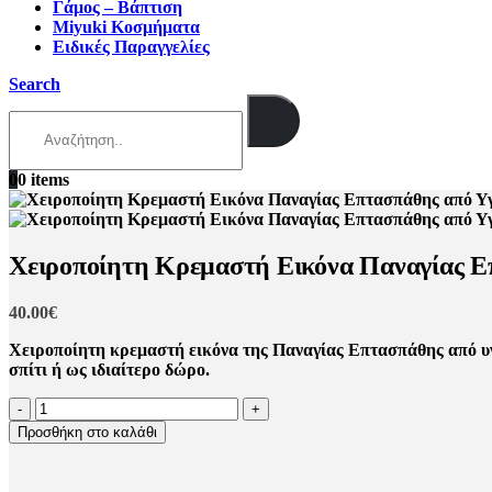
Γάμος – Βάπτιση
Miyuki Κοσμήματα
Ειδικές Παραγγελίες
Search
0
0 items
Χειροποίητη Κρεμαστή Εικόνα Παναγίας Επ
40.00
€
Χειροποίητη κρεμαστή εικόνα της Παναγίας Επτασπάθης από υγρ
σπίτι ή ως ιδιαίτερο δώρο.
-
+
Προσθήκη στο καλάθι