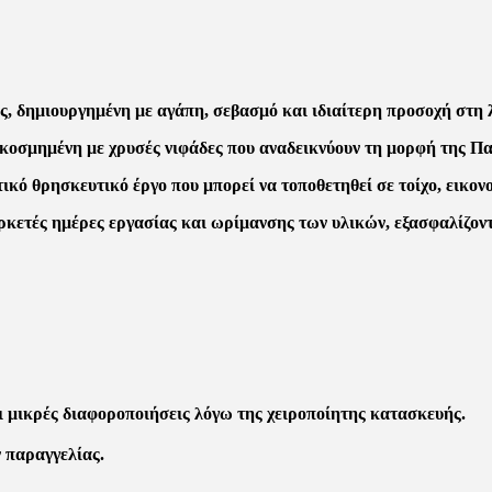
, δημιουργημένη με αγάπη, σεβασμό και ιδιαίτερη προσοχή στη 
ακοσμημένη με χρυσές νιφάδες που αναδεικνύουν τη μορφή της Πα
τικό θρησκευτικό έργο που μπορεί να τοποθετηθεί σε τοίχο, εικο
 αρκετές ημέρες εργασίας και ωρίμανσης των υλικών, εξασφαλίζο
ι μικρές διαφοροποιήσεις λόγω της χειροποίητης κατασκευής.
 παραγγελίας.