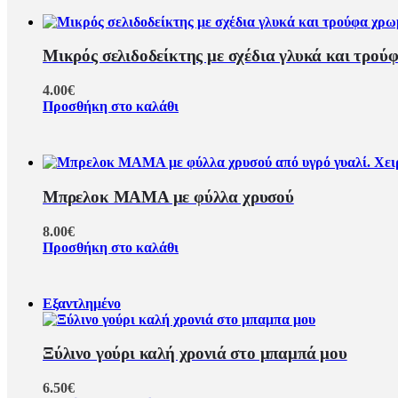
Μικρός σελιδοδείκτης με σχέδια γλυκά και τρού
4.00
€
Προσθήκη στο καλάθι
Μπρελοκ ΜΑΜΑ με φύλλα χρυσού
8.00
€
Προσθήκη στο καλάθι
Εξαντλημένο
Ξύλινο γούρι καλή χρονιά στο μπαμπά μου
6.50
€