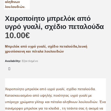
Χειροποίητο μπρελόκ από
υγρό γυαλί, σχέδιο πεταλούδα
10.00
€
Μπρελόκ από υγρό γυαλί, σχέδιο πεταλούδα,λευκή
χρυσόσκονη και πέταλα λουλουδιών
Availability:
Εξαντλημένο
Χειροποίητο μπρελόκ από υγρό γυαλί, σχέδιο πεταλούδα.
Κατασκευασμένο από υψηλής ποιότητας υγρό γυαλί με
υπέροχα χρώματα γλίτερ και πέταλα αληθινων λουλουδιών. Ένα
πανέμορφο μπρελοκ για τα κλειδιά , τη τσάντα σας ή ακομά να