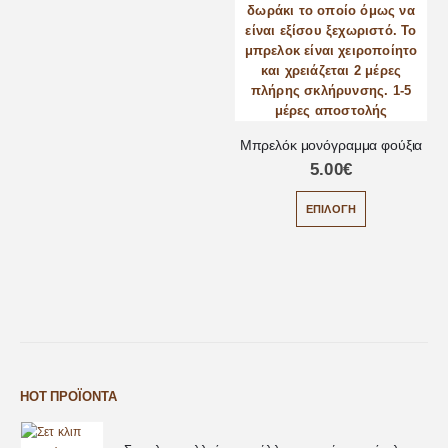
Μπρελόκ μονόγραμμα φούξια
5.00
€
ΕΠΙΛΟΓΉ
HOT ΠΡΟΪΌΝΤΑ