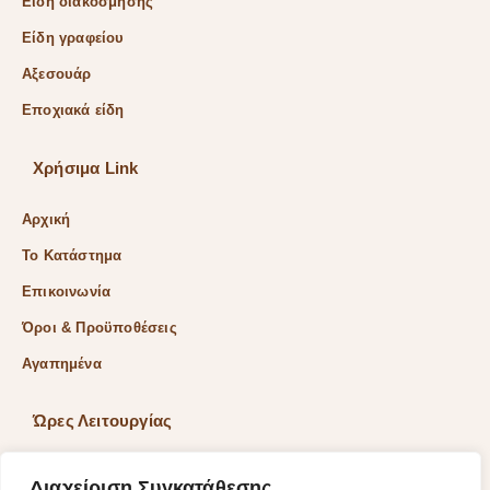
Είδη διακόσμησης
Είδη γραφείου
Αξεσουάρ
Εποχιακά είδη
Χρήσιμα Link
Αρχική
Το Κατάστημα
Επικοινωνία
Όροι & Προϋποθέσεις
Αγαπημένα
Ώρες Λειτουργίας
Δευ & Τετ & Σαβ: 9:00 – 15:00
Διαχείριση Συγκατάθεσης