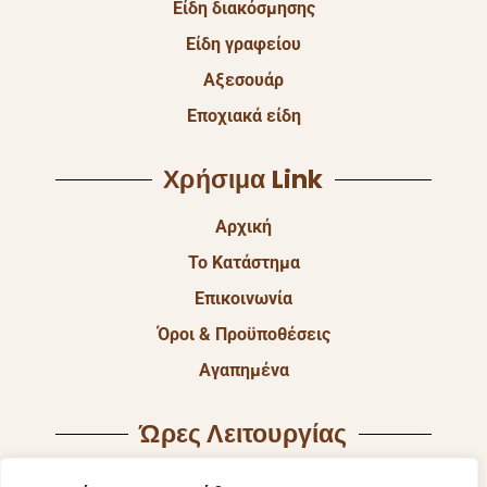
Είδη διακόσμησης
Είδη γραφείου
Αξεσουάρ
Εποχιακά είδη
Χρήσιμα Link
Αρχική
Το Κατάστημα
Επικοινωνία
Όροι & Προϋποθέσεις
Αγαπημένα
Ώρες Λειτουργίας
Δευ & Τετ & Σαβ: 9:00 – 15:00