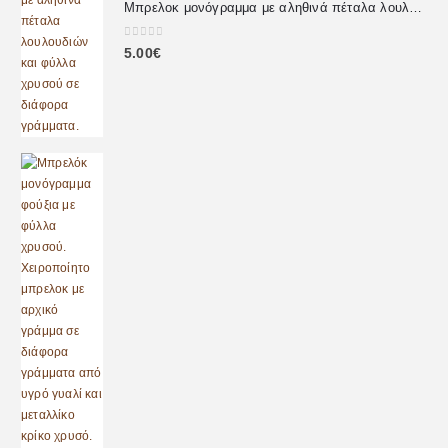
Μπρελοκ μονόγραμμα με αληθινά πέταλα λουλουδιών
0
out of 5
5.00
€