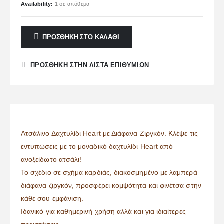
Availability:
1 σε απόθεμα
ΠΡΟΣΘΉΚΗ ΣΤΟ ΚΑΛΆΘΙ
ΠΡΌΣΘΉΚΗ ΣΤΗΝ ΛΊΣΤΑ ΕΠΙΘΥΜΙΏΝ
Ατσάλινο Δαχτυλίδι Heart με Διάφανα Ζιργκόν. Κλέψε τις
εντυπώσεις με το μοναδικό δαχτυλίδι Heart από
ανοξείδωτο ατσάλι!
Το σχέδιο σε σχήμα καρδιάς, διακοσμημένο με λαμπερά
διάφανα ζιργκόν, προσφέρει κομψότητα και φινέτσα στην
κάθε σου εμφάνιση.
Ιδανικό για καθημερινή χρήση αλλά και για ιδιαίτερες