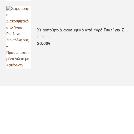
Χειροποίητο Διακοσμητικό από Υγρό Γυαλί για Συναδέλφους – Προσωποποιημένο Δώρο με Αφιέρωση
0
out of 5
20.00
€