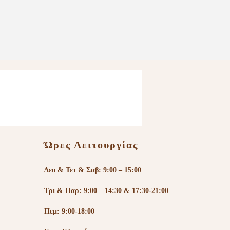
Ώρες Λειτουργίας
Δευ & Τετ & Σαβ: 9:00 – 15:00
Τρι & Παρ: 9:00 – 14:30 & 17:30-21:00
Πεμ: 9:00-18:00