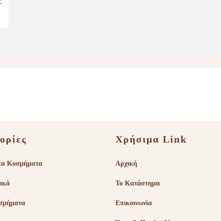
ορίες
Χρήσιμα Link
τα Κοσμήματα
Αρχική
ικά
Το Κατάστημα
σμήματα
Επικοινωνία