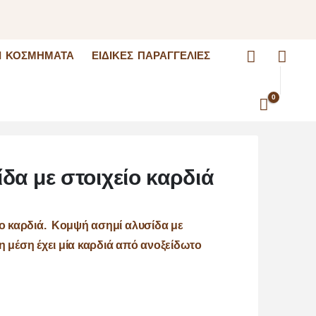
I ΚΟΣΜΉΜΑΤΑ
ΕΙΔΙΚΈΣ ΠΑΡΑΓΓΕΛΊΕΣ
0
δα με στοιχείο καρδιά
ίο καρδιά. Κομψή ασημί αλυσίδα με
η μέση έχει μία καρδιά από ανοξείδωτο