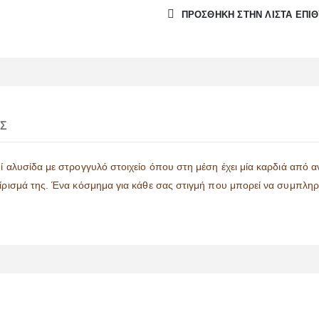
ΠΡΌΣΘΉΚΗ ΣΤΗΝ ΛΊΣΤΑ ΕΠΙ
Σ
αλυσίδα με στρογγυλό στοιχείο όπου στη μέση έχει μία καρδιά από ανοξ
νίρισμά της. Ένα κόσμημα για κάθε σας στιγμή που μπορεί να συμπληρώ