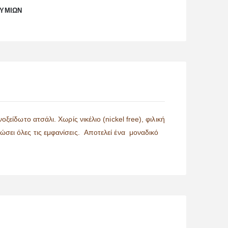
ΘΥΜΙΏΝ
είδωτο ατσάλι. Χωρίς νικέλιο (nickel free), φιλική
σει όλες τις εμφανίσεις. Αποτελεί ένα μοναδικό