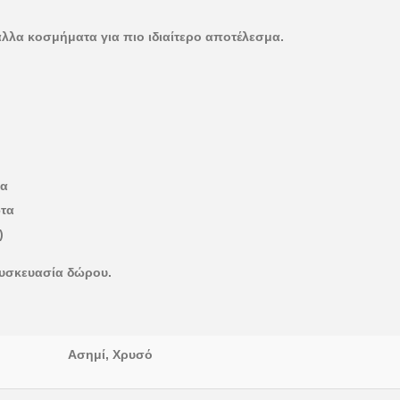
λλα κοσμήματα για πιο ιδιαίτερο αποτέλεσμα.
μα
ώτα
)
συσκευασία δώρου.
Ασημί, Χρυσό