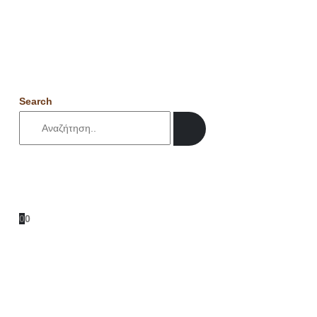
Search
0
0