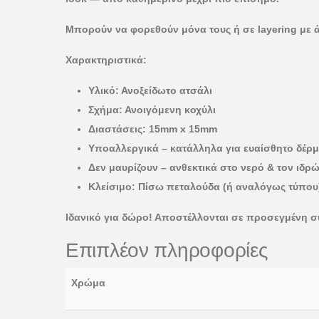
Μπορούν να φορεθούν μόνα τους ή σε layering με ά
Χαρακτηριστικά:
Υλικό: Ανοξείδωτο ατσάλι
Σχήμα: Ανοιγόμενη κοχύλι
Διαστάσεις: 15mm x 15mm
Υποαλλεργικά – κατάλληλα για ευαίσθητο δέρ
Δεν μαυρίζουν – ανθεκτικά στο νερό & τον ιδρ
Κλείσιμο: Πίσω πεταλούδα (ή αναλόγως τύπου
Ιδανικό για δώρο! Αποστέλλονται σε προσεγμένη 
Επιπλέον πληροφορίες
Χρώμα