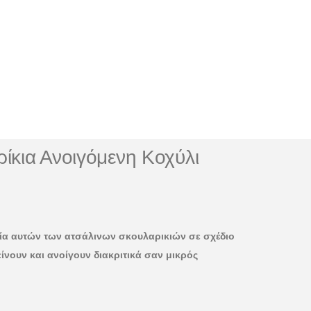
ίκια Ανοιγόμενη Κοχύλι
ία αυτών των ατσάλινων σκουλαρικιών σε σχέδιο
ίνουν και ανοίγουν διακριτικά σαν μικρός