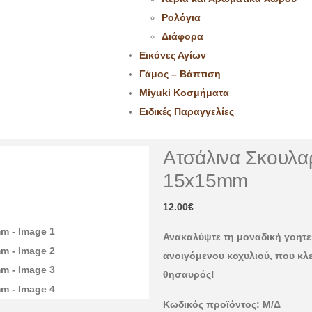
Ρολόγια
Διάφορα
Εικόνες Αγίων
Γάμος – Βάπτιση
Miyuki Κοσμήματα
Ειδικές Παραγγελίες
Ατσάλινα Σκουλαρ
15x15mm
12.00
€
Ανακαλύψτε τη μοναδική γοητε
ανοιγόμενου κοχυλιού, που κλε
θησαυρός!
Κωδικός προϊόντος:
Μ/Δ