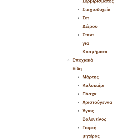
Σερβιρίσματος
Σταχτοδοχεία
Σετ
Δώρου
Σταντ
για
Κοσμήματα
Εποχιακά
Είδη
Μάρτης
Καλοκαίρι
Πάσχα
Χριστούγεννα
Άγιος
Βαλεντίνος
Γιορτή
μητέρας