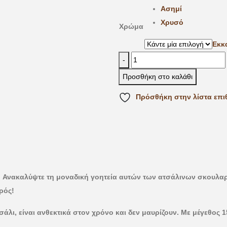
Ασημί
Χρυσό
Χρώμα
Εκκ
-
Προσθήκη στο καλάθι
Πρόσθήκη στην λίστα επι
 Ανακαλύψτε τη μοναδική γοητεία αυτών των ατσάλινων σκουλαρ
ρός!
λι, είναι ανθεκτικά στον χρόνο και δεν μαυρίζουν. Με μέγεθος