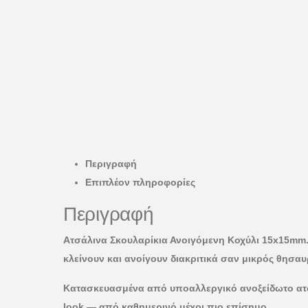
Περιγραφή
Επιπλέον πληροφορίες
Περιγραφή
Ατσάλινα Σκουλαρίκια Ανοιγόμενη Κοχύλι 15x15mm.
κλείνουν και ανοίγουν διακριτικά σαν μικρός θησαυ
Κατασκευασμένα από υποαλλεργικό ανοξείδωτο ατσά
look — από καθημερινό μέχρι πιο επίσημο.