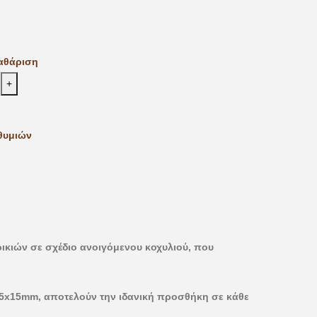
αθάριση
+
θυμιών
ικιών σε σχέδιο ανοιγόμενου κοχυλιού, που
 15x15mm, αποτελούν την ιδανική προσθήκη σε κάθε