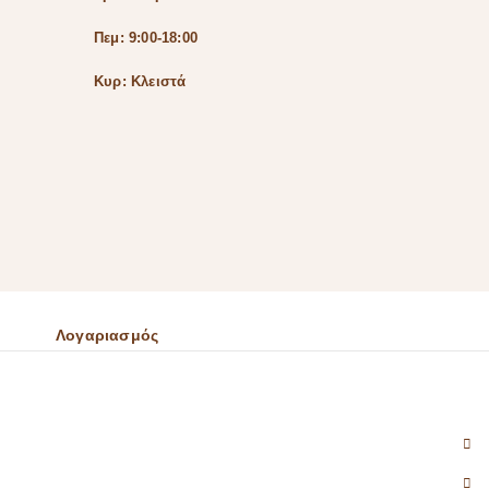
Πεμ: 9:00-18:00
Κυρ: Κλειστά
Λογαριασμός