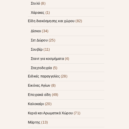
Στυλό
(8)
Χάρακες
(1)
Είδη διακόσμησης και χώρου
(82)
Δίσκοι
(34)
Σετ Δώρου
(25)
Σουβέρ
(11)
Σταντ για κοσμήματα
(4)
Σταχτοδοχεία
(5)
Ειδικές παραγγελίες
(28)
Εικόνες Αγίων
(8)
Εποχιακά είδη
(49)
Καλοκαίρι
(20)
Κεριά και Αρωματικά Χώρου
(71)
Μάρτης
(13)