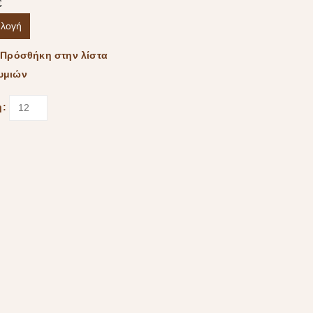
€
ιλογή
Πρόσθήκη στην λίστα
υμιών
η: