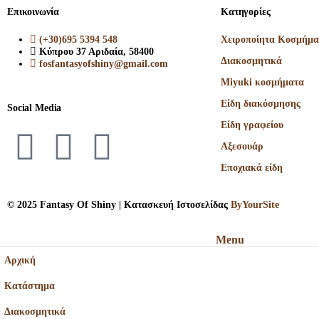
Επικοινωνία
Κατηγορίες
(+30)695 5394 548
Χειροποίητα Κοσμήμα
Κύπρου 37 Αριδαία, 58400
Διακοσμητικά
fosfantasyofshiny@gmail.com
Miyuki κοσμήματα
Είδη διακόσμησης
Social Media
Είδη γραφείου
Αξεσουάρ
Εποχιακά είδη
© 2025 Fantasy Of Shiny | Κατασκευή Ιστοσελίδας
ByYourSite
Menu
Αρχική
Κατάστημα
Διακοσμητικά