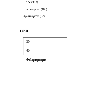
Κολιέ
(46)
Σκουλαρίκια
(106)
Χριστούγεννα
(92)
ΤΙΜΉ
Φιλτράρισμα