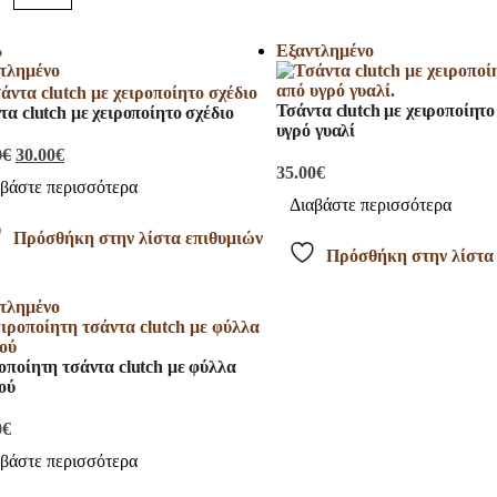
%
Εξαντλημένο
τλημένο
Τσάντα clutch με χειροποίητο
τα clutch με χειροποίητο σχέδιο
υγρό γυαλί
0
€
30.00
€
35.00
€
βάστε περισσότερα
Διαβάστε περισσότερα
Πρόσθήκη στην λίστα επιθυμιών
Πρόσθήκη στην λίστα
τλημένο
οποίητη τσάντα clutch με φύλλα
ού
0
€
βάστε περισσότερα