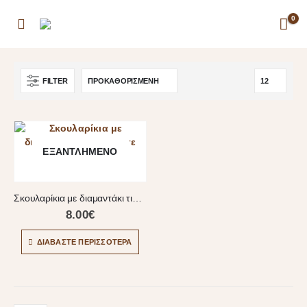
0
FILTER
ΕΞΑΝΤΛΗΜΈΝΟ
Σκουλαρίκια με διαμαντάκι τιρκουάζ σε σχήμα δάκρυ
8.00
€
ΔΙΑΒΆΣΤΕ ΠΕΡΙΣΣΌΤΕΡΑ