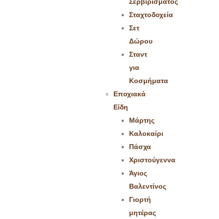
Σερβιρίσματος
Σταχτοδοχεία
Σετ
Δώρου
Σταντ
για
Κοσμήματα
Εποχιακά
Είδη
Μάρτης
Καλοκαίρι
Πάσχα
Χριστούγεννα
Άγιος
Βαλεντίνος
Γιορτή
μητέρας