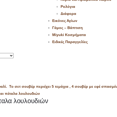
Ρολόγια
Διάφορα
Εικόνες Αγίων
Γάμος – Βάπτιση
Miyuki Κοσμήματα
Ειδικές Παραγγελίες
έταλα λουλουδιών