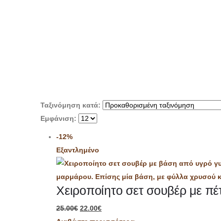
Ταξινόμηση κατά:
Εμφάνιση:
-12%
Εξαντλημένο
Χειροποίητο σετ σουβέρ με π
25.00
€
22.00
€