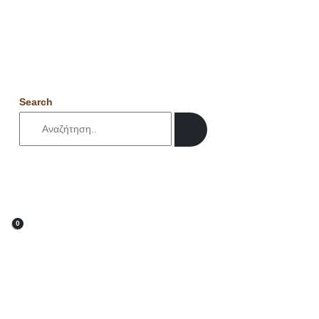
Search
0