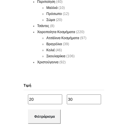
Περιποίηση
(40)
Μαλλιά
(10)
Πρόσωπο
(12)
Σώμα
(20)
Τσάντες
(8)
Χειροποίητα Κοσμήματα
(220)
Ατσάλινα Κοσμήματα
(97)
Βραχιόλια
(39)
Κολιέ
(46)
Σκουλαρίκια
(106)
Χριστούγεννα
(92)
Τιμή
Φιλτράρισμα