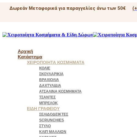
Δωρεάν Μεταφορικά για παραγγελίες άνω των 50€
(
Αρχική
Κατάστημα
ΧΕΙΡΟΠΟΊΗΤΑ ΚΟΣΜΉΜΑΤΑ
ΚΟΛΙΈ
ΣΚΟΥΛΑΡΊΚΙΑ
ΒΡΑΧΙΌΛΙΑ
ΔΑΧΤΥΛΊΔΙΑ
ΑΤΣΆΛΙΝΑ ΚΟΣΜΉΜΑΤΑ
ΤΣΆΝΤΕΣ
ΜΠΡΕΛΌΚ
ΕΊΔΗ ΓΡΑΦΕΊΟΥ
ΣΕΛΙΔΟΔΕΊΚΤΕΣ
SCRUNCHIES
ΣΤΥΛΌ
ΚΛΙΠ ΜΑΛΛΙΏΝ