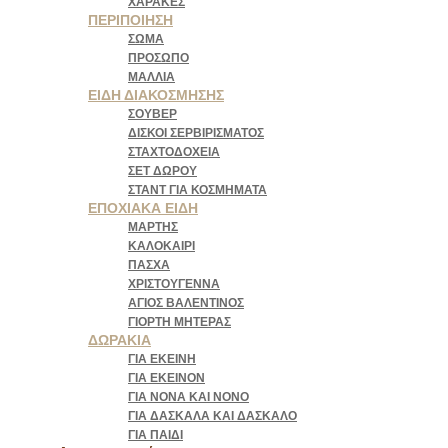
ΧΆΡΑΚΕΣ
ΠΕΡΙΠΟΊΗΣΗ
ΣΏΜΑ
ΠΡΌΣΩΠΟ
ΜΑΛΛΙΆ
ΕΊΔΗ ΔΙΑΚΌΣΜΗΣΗΣ
ΣΟΥΒΈΡ
ΔΊΣΚΟΙ ΣΕΡΒΙΡΊΣΜΑΤΟΣ
ΣΤΑΧΤΟΔΟΧΕΊΑ
ΣΕΤ ΔΏΡΟΥ
ΣΤΑΝΤ ΓΙΑ ΚΟΣΜΉΜΑΤΑ
ΕΠΟΧΙΑΚΆ ΕΊΔΗ
ΜΆΡΤΗΣ
ΚΑΛΟΚΑΊΡΙ
ΠΆΣΧΑ
ΧΡΙΣΤΟΎΓΕΝΝΑ
ΆΓΙΟΣ ΒΑΛΕΝΤΊΝΟΣ
ΓΙΟΡΤΉ ΜΗΤΈΡΑΣ
ΔΩΡΑΚΙΑ
ΓΙΑ ΕΚΕΙΝΗ
ΓΙΑ ΕΚΕΙΝΟΝ
ΓΙΑ ΝΟΝΑ ΚΑΙ ΝΟΝΟ
ΓΙΑ ΔΑΣΚΑΛΑ ΚΑΙ ΔΑΣΚΑΛΟ
ΓΙΑ ΠΑΙΔΙ