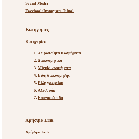
Social Media
Facebook
Instagram
Tiktok
Κατηγορίες
Κατηγορίες
Χειροποίητα Κοσμήματα
Διακοσμητικά
Miyuki κοσμήματα
Είδη διακόσμησης
Είδη γραφείου
Αξεσουάρ
Εποχιακά είδη
Χρήσιμα Link
Χρήσιμα Link