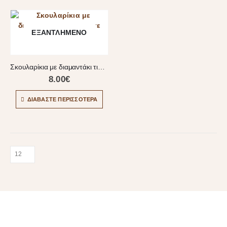
ΕΞΑΝΤΛΗΜΈΝΟ
Σκουλαρίκια με διαμαντάκι τιρκουάζ σε σχήμα δάκρυ
8.00
€
ΔΙΑΒΆΣΤΕ ΠΕΡΙΣΣΌΤΕΡΑ