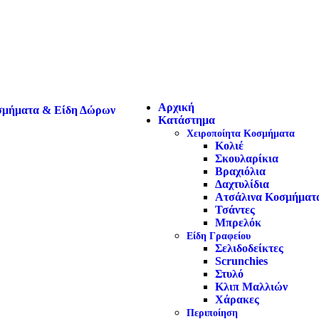
Αρχική
Κατάστημα
Χειροποίητα Κοσμήματα
Κολιέ
Σκουλαρίκια
Βραχιόλια
Δαχτυλίδια
Ατσάλινα Κοσμήματ
Τσάντες
Μπρελόκ
Είδη Γραφείου
Σελιδοδείκτες
Scrunchies
Στυλό
Κλιπ Μαλλιών
Χάρακες
Περιποίηση