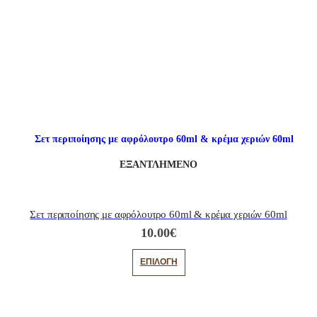
ΕΞΑΝΤΛΗΜΈΝΟ
Σετ περιποίησης με αφρόλουτρο 60ml & κρέμα χεριών 60ml
10.00
€
ΕΠΙΛΟΓΉ