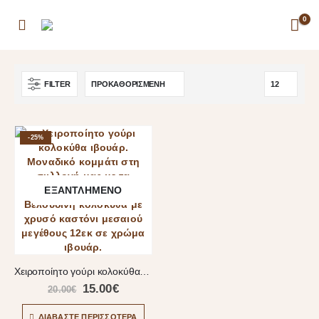
0
FILTER
-25%
ΕΞΑΝΤΛΗΜΈΝΟ
Χειροποίητο γούρι κολοκύθα ιβουάρ
15.00
€
20.00
€
ΔΙΑΒΆΣΤΕ ΠΕΡΙΣΣΌΤΕΡΑ