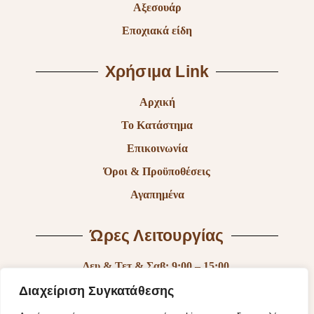
Αξεσουάρ
Εποχιακά είδη
Χρήσιμα Link
Αρχική
Το Κατάστημα
Επικοινωνία
Όροι & Προϋποθέσεις
Αγαπημένα
Ώρες Λειτουργίας
Δευ & Τετ & Σαβ: 9:00 – 15:00
Τρι & Παρ: 9:00 – 14:30 & 17:30-21:00
Διαχείριση Συγκατάθεσης
Πεμ: 9:00-18:00