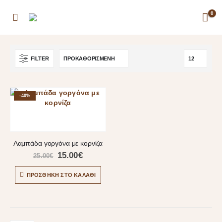
0
FILTER
-40%
Λαμπάδα γοργόνα με κορνίζα
15.00
€
25.00
€
ΠΡΟΣΘΉΚΗ ΣΤΟ ΚΑΛΆΘΙ