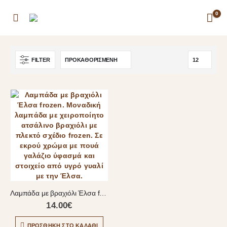
0
FILTER
Λαμπάδα με βραχιόλι Έλσα frozen
14.00
€
ΠΡΟΣΘΉΚΗ ΣΤΟ ΚΑΛΆΘΙ