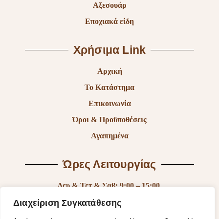
Αξεσουάρ
Εποχιακά είδη
Χρήσιμα Link
Αρχική
Το Κατάστημα
Επικοινωνία
Όροι & Προϋποθέσεις
Αγαπημένα
Ώρες Λειτουργίας
Δευ & Τετ & Σαβ: 9:00 – 15:00
Τρι & Παρ: 9:00 – 14:30 & 17:30-21:00
Διαχείριση Συγκατάθεσης
Πεμ: 9:00-18:00