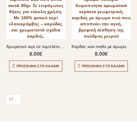
Αρωματικό κερί σε ταμπλέτα wax melt white musk 80gr
Καρδιές wax melts με άρωμα πούδρα
6.00
€
8.00
€
ΠΡΟΣΘΉΚΗ ΣΤΟ ΚΑΛΆΘΙ
ΠΡΟΣΘΉΚΗ ΣΤΟ ΚΑΛΆΘΙ