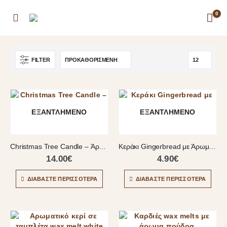
0
FILTER
ΕΞΑΝΤΛΗΜΈΝΟ
ΕΞΑΝΤΛΗΜΈΝΟ
Christmas Tree Candle – Άρωμα Τσουρέκι
Κεράκι Gingerbread με Άρωμα Τσουρέκι
14.00
€
4.90
€
ΔΙΑΒΆΣΤΕ ΠΕΡΙΣΣΌΤΕΡΑ
ΔΙΑΒΆΣΤΕ ΠΕΡΙΣΣΌΤΕΡΑ