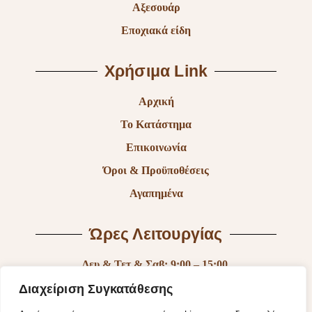
Αξεσουάρ
Εποχιακά είδη
Χρήσιμα Link
Αρχική
Το Κατάστημα
Επικοινωνία
Όροι & Προϋποθέσεις
Αγαπημένα
Ώρες Λειτουργίας
Δευ & Τετ & Σαβ: 9:00 – 15:00
Τρι & Παρ: 9:00 – 14:30 & 17:30-21:00
Διαχείριση Συγκατάθεσης
Πεμ: 9:00-18:00