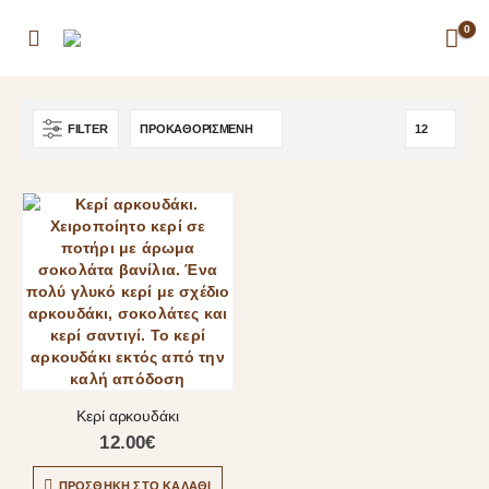
0
FILTER
Κερί αρκουδάκι
12.00
€
ΠΡΟΣΘΉΚΗ ΣΤΟ ΚΑΛΆΘΙ