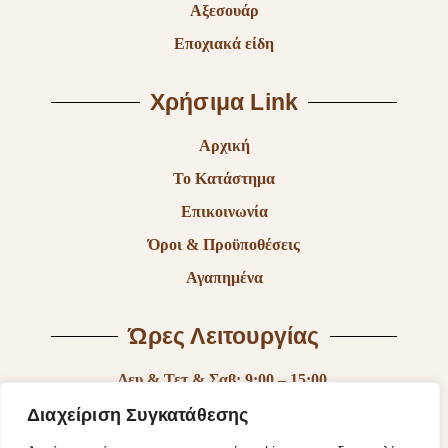
Αξεσουάρ
Εποχιακά είδη
Χρήσιμα Link
Αρχική
Το Κατάστημα
Επικοινωνία
Όροι & Προϋποθέσεις
Αγαπημένα
Ώρες Λειτουργίας
Δευ & Τετ & Σαβ: 9:00 – 15:00
Τρι & Παρ: 9:00 – 14:30 & 17:30-21:00
Διαχείριση Συγκατάθεσης
Πεμ: 9:00-18:00