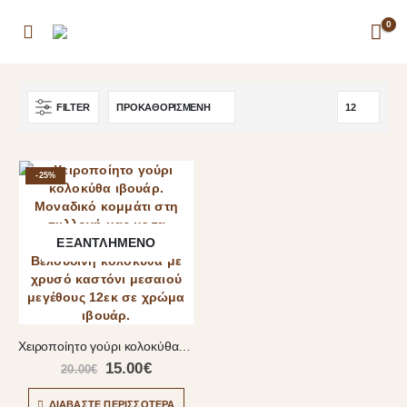
0
FILTER
-25%
ΕΞΑΝΤΛΗΜΈΝΟ
Χειροποίητο γούρι κολοκύθα ιβουάρ
15.00
€
20.00
€
ΔΙΑΒΆΣΤΕ ΠΕΡΙΣΣΌΤΕΡΑ