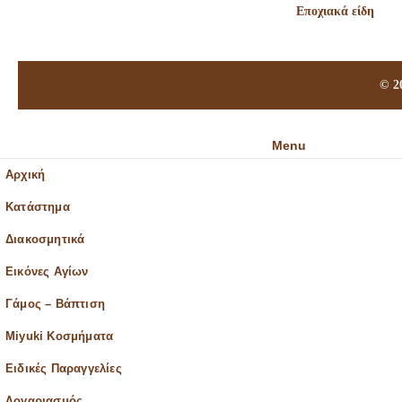
Εποχιακά είδη
© 2
Menu
Αρχική
Κατάστημα
Διακοσμητικά
Εικόνες Αγίων
Γάμος – Βάπτιση
Miyuki Κοσμήματα
Ειδικές Παραγγελίες
Λογαριασμός