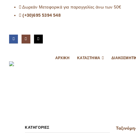
Δωρεάν Μεταφορικά για παραγγελίες άνω των 50€
(+30)695 5394 548
ΑΡΧΙΚΉ
ΚΑΤΆΣΤΗΜΑ
ΔΙΑΚΟΣΜΗΤΙ
ΚΑΤΗΓΟΡΊΕΣ
Ταξινόμη