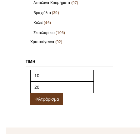
Ατσάλινα Κοσμήματα
(97)
Βραχιόλια
(39)
Κολιέ
(46)
Σκουλαρίκια
(106)
Χριστούγεννα
(92)
ΤΙΜΉ
Φιλτράρισμα