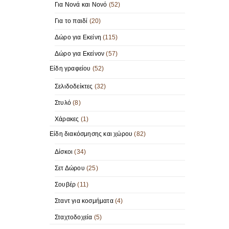
Για Νονά και Νονό
(52)
Για το παιδί
(20)
Δώρο για Εκείνη
(115)
Δώρο για Εκείνον
(57)
Είδη γραφείου
(52)
Σελιδοδείκτες
(32)
Στυλό
(8)
Χάρακες
(1)
Είδη διακόσμησης και χώρου
(82)
Δίσκοι
(34)
Σετ Δώρου
(25)
Σουβέρ
(11)
Σταντ για κοσμήματα
(4)
Σταχτοδοχεία
(5)