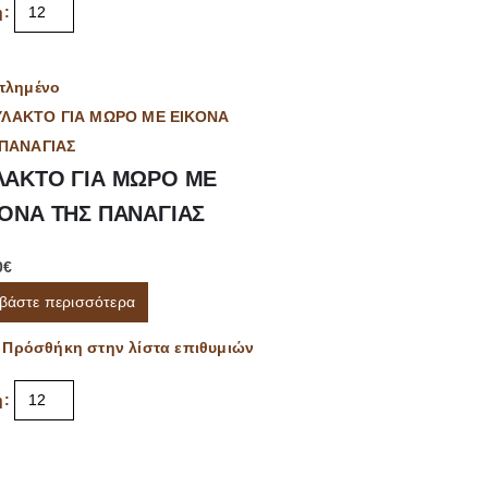
η:
τλημένο
ΛΑΚΤΟ ΓΙΑ ΜΩΡΟ ΜΕ
ΚΟΝΑ ΤΗΣ ΠΑΝΑΓΙΑΣ
0
€
βάστε περισσότερα
Πρόσθήκη στην λίστα επιθυμιών
η: