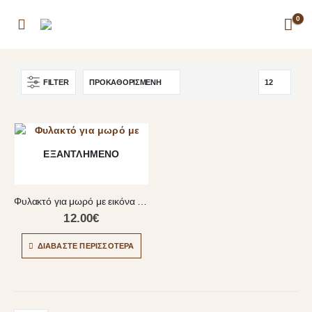
0
FILTER
ΕΞΑΝΤΛΗΜΈΝΟ
Φυλακτό για μωρό με εικόνα της Παναγίας
12.00
€
ΔΙΑΒΆΣΤΕ ΠΕΡΙΣΣΌΤΕΡΑ