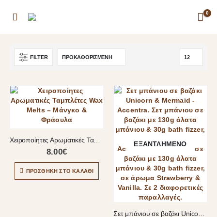
0
FILTER
Χειροποίητες Αρωματικές Ταμπλέτες Wax Melts – Μάνγκο & Φράουλα
ΕΞΑΝΤΛΗΜΈΝΟ
8.00
€
ΠΡΟΣΘΉΚΗ ΣΤΟ ΚΑΛΆΘΙ
Σετ μπάνιου σε βαζάκι Unicorn Strawberry