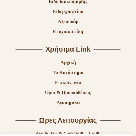
Είδη διακόσμησης
Είδη γραφείου
Αξεσουάρ
Εποχιακά είδη
Χρήσιμα Link
Αρχική
Το Κατάστημα
Επικοινωνία
Όροι & Προϋποθέσεις
Αγαπημένα
Ώρες Λειτουργίας
Δευ & Τετ & Σαβ: 9:00 – 15:00