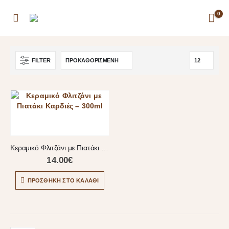
0
FILTER
Κεραμικό Φλιτζάνι με Πιατάκι Καρδιές – 300ml
14.00
€
ΠΡΟΣΘΉΚΗ ΣΤΟ ΚΑΛΆΘΙ