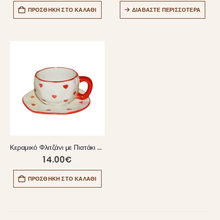
ΠΡΟΣΘΉΚΗ ΣΤΟ ΚΑΛΆΘΙ
ΔΙΑΒΆΣΤΕ ΠΕΡΙΣΣΌΤΕΡΑ
Κεραμικό Φλιτζάνι με Πιατάκι Καρδιές – 300ml
14.00
€
ΠΡΟΣΘΉΚΗ ΣΤΟ ΚΑΛΆΘΙ