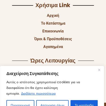
Χρήσιμα Link
Αρχική
Το Κατάστημα
Επικοινωνία
Όροι & Προϋποθέσεις
Αγαπημένα
Ώρες Λειτουργίας
Δευ & Τετ & Σαβ: 9:00 – 15:00
Διαχείριση Συγκατάθεσης
Τρι & Παρ: 9:00 – 14:30 & 17:30-21:00
Αυτός ο ιστότοπος χρησιμοποιεί cookies για να
Πεμ: 9:00-18:00
διασφαλίσει ότι θα έχετε καλύτερη
εμπειρία.
Διαβάστε περισσότερα
Κυρ: Κλειστά
Προσαρμογή
Απόρριψη όλων
Το κατάλαβα