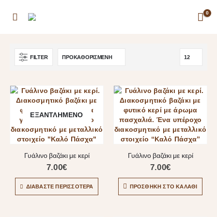
0
FILTER
ΕΞΑΝΤΛΗΜΈΝΟ
Γυάλινο βαζάκι με κερί
Γυάλινο βαζάκι με κερί
7.00
€
7.00
€
ΔΙΑΒΆΣΤΕ ΠΕΡΙΣΣΌΤΕΡΑ
ΠΡΟΣΘΉΚΗ ΣΤΟ ΚΑΛΆΘΙ