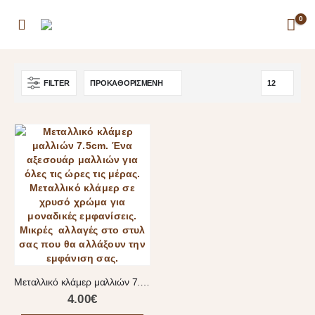
0
FILTER
Μεταλλικό κλάμερ μαλλιών 7.5cm
4.00
€