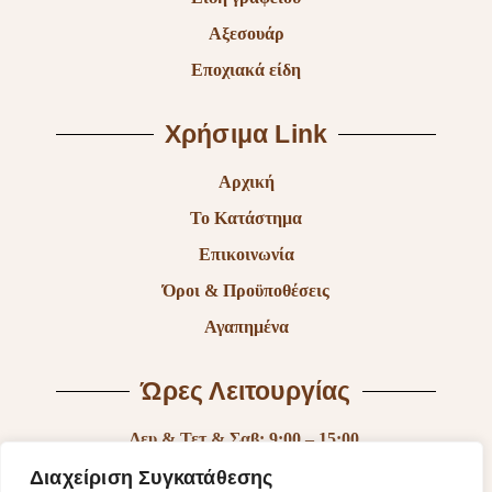
Αξεσουάρ
Εποχιακά είδη
Χρήσιμα Link
Αρχική
Το Κατάστημα
Επικοινωνία
Όροι & Προϋποθέσεις
Αγαπημένα
Ώρες Λειτουργίας
Δευ & Τετ & Σαβ: 9:00 – 15:00
Τρι & Παρ: 9:00 – 14:30 & 17:30-21:00
Διαχείριση Συγκατάθεσης