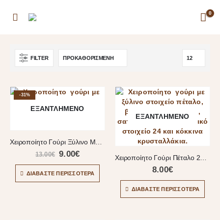
0
FILTER
-31%
ΕΞΑΝΤΛΗΜΈΝΟ
ΕΞΑΝΤΛΗΜΈΝΟ
Χειροποίητο Γούρι Ξύλινο Με Ευχή
9.00
€
13.00
€
Χειροποίητο Γούρι Πέταλο 2024 Ξύλινο Με Ευχή
8.00
€
ΔΙΑΒΆΣΤΕ ΠΕΡΙΣΣΌΤΕΡΑ
ΔΙΑΒΆΣΤΕ ΠΕΡΙΣΣΌΤΕΡΑ