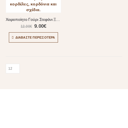
Χειροποίητο Γούρι Στεφάνι Ξύλινο Με Ευχή
9.00
€
12.00
€
ΔΙΑΒΆΣΤΕ ΠΕΡΙΣΣΌΤΕΡΑ