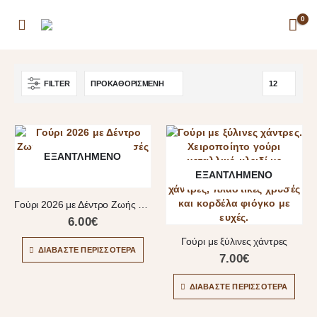
0
FILTER
ΕΞΑΝΤΛΗΜΈΝΟ
ΕΞΑΝΤΛΗΜΈΝΟ
Γούρι 2026 με Δέντρο Ζωής & Κόκκινες – Χρυσές Κορδέλες
6.00
€
Γούρι με ξύλινες χάντρες
ΔΙΑΒΆΣΤΕ ΠΕΡΙΣΣΌΤΕΡΑ
7.00
€
ΔΙΑΒΆΣΤΕ ΠΕΡΙΣΣΌΤΕΡΑ