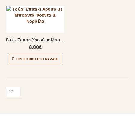
Γούρι Σπιτάκι Χρυσό με Μπορντό Φούντα & Κορδέλα
8.00
€
ΠΡΟΣΘΉΚΗ ΣΤΟ ΚΑΛΆΘΙ