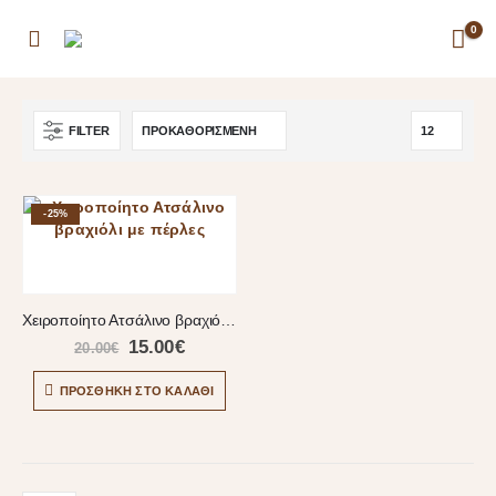
0
FILTER
-25%
Χειροποίητο Ατσάλινο βραχιόλι με πέρλες
15.00
€
20.00
€
ΠΡΟΣΘΉΚΗ ΣΤΟ ΚΑΛΆΘΙ